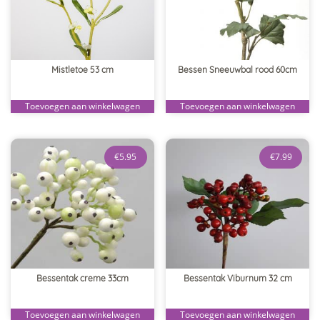
Mistletoe 53 cm
Bessen Sneeuwbal rood 60cm
Toevoegen aan winkelwagen
Toevoegen aan winkelwagen
€
5.95
€
7.99
Bessentak creme 33cm
Bessentak Viburnum 32 cm
Toevoegen aan winkelwagen
Toevoegen aan winkelwagen