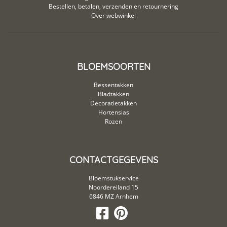
Bestellen, betalen, verzenden en retournering
Over webwinkel
BLOEMSOORTEN
Bessentakken
Bladtakken
Decoratietakken
Hortensias
Rozen
CONTACTGEGEVENS
Bloemstukservice
Noordereiland 15
6846 MZ Arnhem