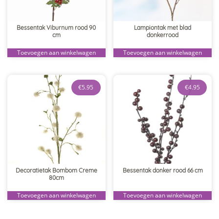
Bessentak Viburnum rood 90
Lampiontak met blad
cm
donkerrood
Toevoegen aan winkelwagen
Toevoegen aan winkelwagen
€
5.95
€
4.95
Decoratietak Bombom Creme
Bessentak donker rood 66 cm
80cm
Toevoegen aan winkelwagen
Toevoegen aan winkelwagen