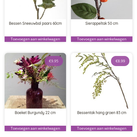
Bessen Sneeuwbal paars 60cm
Sierappeltak 50 cm
Toevoegen aan winkelwagen
Toevoegen aan winkelwagen
€
9.95
€
8.99
Boeket Burgundy 22 cm
Bessentak hang groen 83 cm
Toevoegen aan winkelwagen
Toevoegen aan winkelwagen