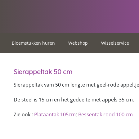
Bloemstukken huren
Webshop
Wisselservice
Sierappeltak 50 cm
Sierappeltak vam 50 cm lengte met geel-rode appeltje
De steel is 15 cm en het gedeelte met appels 35 cm.
Zie ook :
Plataantak 105cm
;
Bessentak rood 100 cm