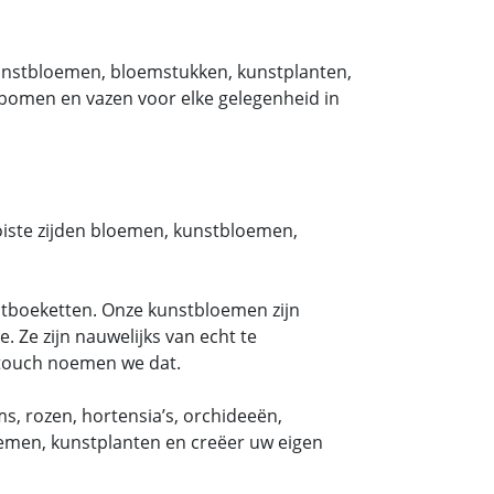
kunstbloemen, bloemstukken, kunstplanten,
bomen en vazen voor elke gelegenheid in
oiste zijden bloemen, kunstbloemen,
tboeketten. Onze kunstbloemen zijn
. Ze zijn nauwelijks van echt te
ltouch noemen we dat.
, rozen, hortensia’s, orchideeën,
oemen, kunstplanten en creëer uw eigen