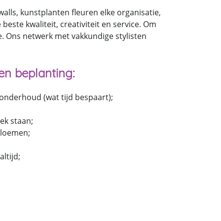
lls, kunstplanten fleuren elke organisatie,
este kwaliteit, creativiteit en service. Om
e. Ons netwerk met vakkundige stylisten
en beplanting:
 onderhoud (wat tijd bespaart);
ek staan;
 bloemen;
ltijd;