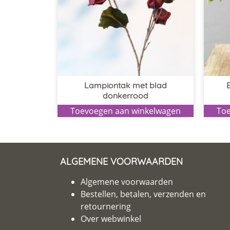
Lampiontak met blad
donkerrood
Toevoegen aan winkelwagen
Toe
ALGEMENE VOORWAARDEN
Algemene voorwaarden
Bestellen, betalen, verzenden en
retournering
Over webwinkel