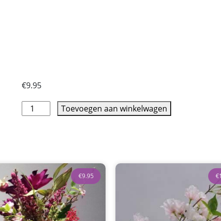
€
9.95
Toevoegen aan winkelwagen
€
9.95
€