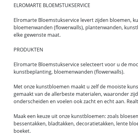
ELROMARTE BLOEMSTUKSERVICE
Elromarte Bloemstukservice levert zijden bloemen, 
bloemenwanden (flowerwalls), plantenwanden, kunst
elke gewenste maat.
PRODUKTEN
Elromarte Bloemstukservice selecteert voor u de mo
kunstbeplanting, bloemenwanden (flowerwalls).
Met onze kunstbloemen maakt u zelf de mooiste kuns
gemaakt van de allerbeste materialen, waaronder zijde
onderscheiden en voelen ook zacht en echt aan. Rea
Maak een keuze uit onze kunstbloemen: zoals bloesems
bessentakken, bladtakken, decoratietakken, lente bl
boeket.