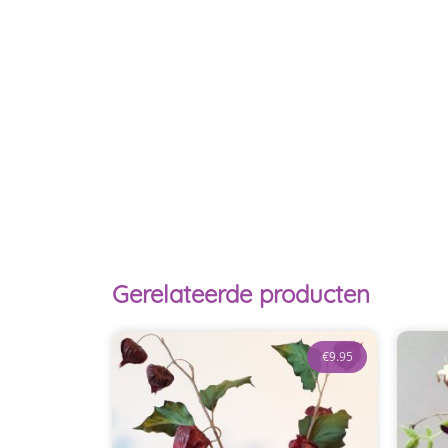
Gerelateerde producten
€
9.95