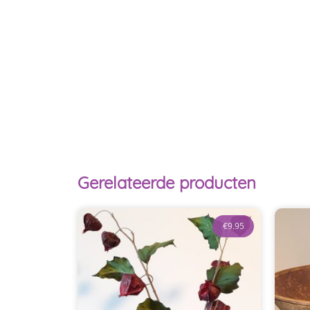
Gerelateerde producten
€
9.95