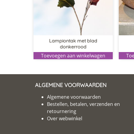
Lampiontak met blad
donkerrood
Toevoegen aan winkelwagen
Toe
ALGEMENE VOORWAARDEN
Algemene voorwaarden
Bestellen, betalen, verzenden en
retournering
Over webwinkel