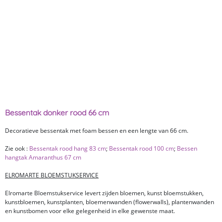
Bessentak donker rood 66 cm
Decoratieve bessentak met foam bessen en een lengte van 66 cm.
Zie ook :
Bessentak rood hang 83 cm
;
Bessentak rood 100 cm
;
Bessen
hangtak Amaranthus 67 cm
ELROMARTE BLOEMSTUKSERVICE
Elromarte Bloemstukservice levert zijden bloemen, kunst bloemstukken,
kunstbloemen, kunstplanten, bloemenwanden (flowerwalls), plantenwanden
en kunstbomen voor elke gelegenheid in elke gewenste maat.