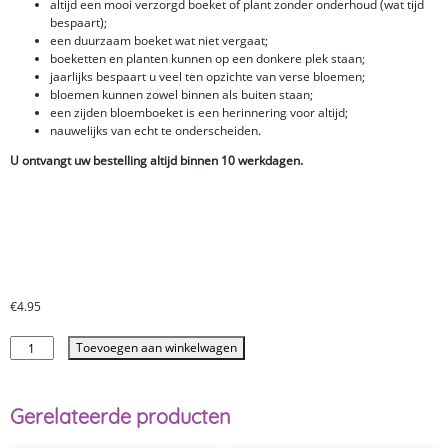
altijd een mooi verzorgd boeket of plant zonder onderhoud (wat tijd
bespaart);
een duurzaam boeket wat niet vergaat;
boeketten en planten kunnen op een donkere plek staan;
jaarlijks bespaart u veel ten opzichte van verse bloemen;
bloemen kunnen zowel binnen als buiten staan;
een zijden bloemboeket is een herinnering voor altijd;
nauwelijks van echt te onderscheiden.
U ontvangt uw bestelling altijd binnen 10 werkdagen.
€
4.95
Toevoegen aan winkelwagen
Gerelateerde producten