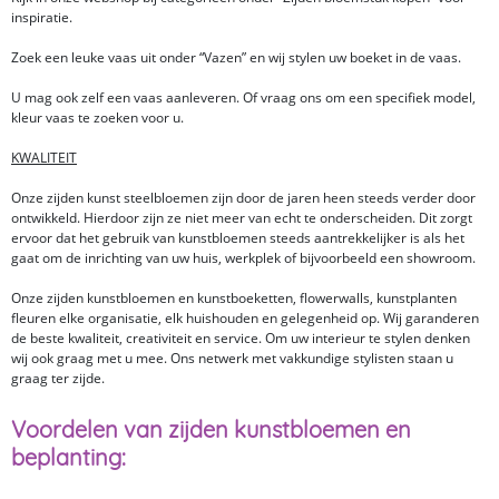
inspiratie.
Zoek een leuke vaas uit onder “Vazen” en wij stylen uw boeket in de vaas.
U mag ook zelf een vaas aanleveren. Of vraag ons om een specifiek model,
kleur vaas te zoeken voor u.
KWALITEIT
Onze zijden kunst steelbloemen zijn door de jaren heen steeds verder door
ontwikkeld. Hierdoor zijn ze niet meer van echt te onderscheiden. Dit zorgt
ervoor dat het gebruik van kunstbloemen steeds aantrekkelijker is als het
gaat om de inrichting van uw huis, werkplek of bijvoorbeeld een showroom.
Onze zijden kunstbloemen en kunstboeketten, flowerwalls, kunstplanten
fleuren elke organisatie, elk huishouden en gelegenheid op. Wij garanderen
de beste kwaliteit, creativiteit en service. Om uw interieur te stylen denken
wij ook graag met u mee. Ons netwerk met vakkundige stylisten staan u
graag ter zijde.
Voordelen van zijden kunstbloemen en
beplanting: