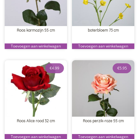
Roos karmozijn 55 cm
boterbloem 73 cm
Toevoegen aan winkelwagen
Toevoegen aan winkelwagen
€
4.99
€
5.95
Roos Alice rood 32 cm
Roos perzik-roze 55 cm
Toevoegen aan winkelwagen
Toevoegen aan winkelwagen