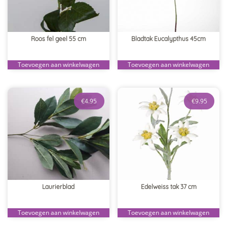
Roos fel geel 55 cm
Bladtak Eucalypthus 45cm
Toevoegen aan winkelwagen
Toevoegen aan winkelwagen
€
4.95
€
9.95
Laurierblad
Edelweiss tak 37 cm
Toevoegen aan winkelwagen
Toevoegen aan winkelwagen