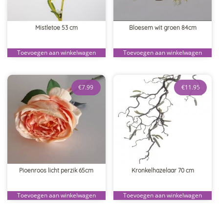
Mistletoe 53 cm
Bloesem wit groen 84cm
Toevoegen aan winkelwagen
Toevoegen aan winkelwagen
€
7.99
€
11.95
Pioenroos licht perzik 65cm
Kronkelhazelaar 70 cm
Toevoegen aan winkelwagen
Toevoegen aan winkelwagen