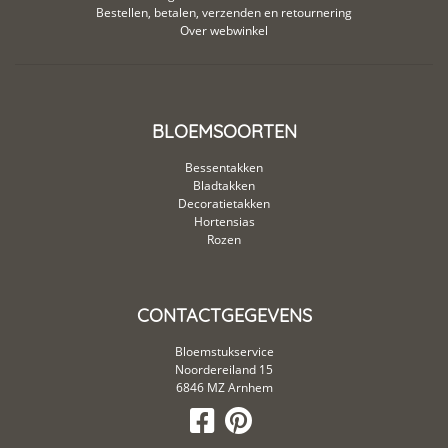
Bestellen, betalen, verzenden en retournering
Over webwinkel
BLOEMSOORTEN
Bessentakken
Bladtakken
Decoratietakken
Hortensias
Rozen
CONTACTGEGEVENS
Bloemstukservice
Noordereiland 15
6846 MZ Arnhem