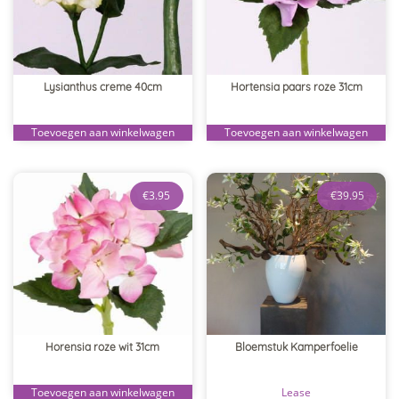
Lysianthus creme 40cm
Hortensia paars roze 31cm
Toevoegen aan winkelwagen
Toevoegen aan winkelwagen
€
3.95
€
39.95
Horensia roze wit 31cm
Bloemstuk Kamperfoelie
Toevoegen aan winkelwagen
Lease