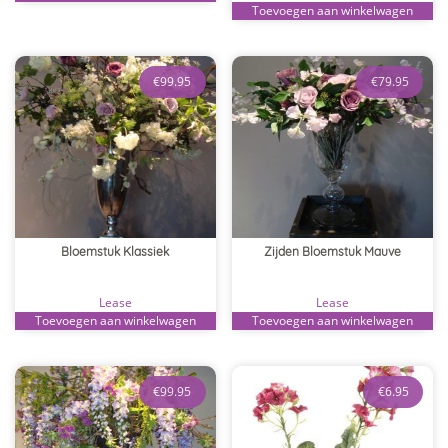
Toevoegen aan winkelwagen
€
99.95
€
79.95
Bloemstuk Klassiek
Zijden Bloemstuk Mauve
Lease
Lease
Toevoegen aan winkelwagen
Toevoegen aan winkelwagen
€
99.95
€
6.95