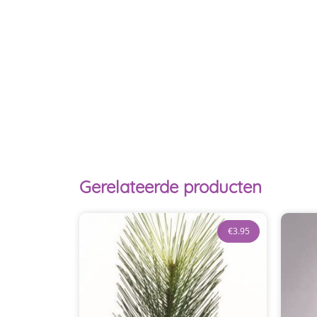
Gerelateerde producten
€
3.95