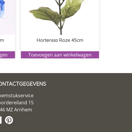
cm
Hortensia Roze 45cm
agen
Toevoegen aan winkelwagen
ONTACTGEGEVENS
oemstukservice
ordereiland 15
46 MZ Arnhem