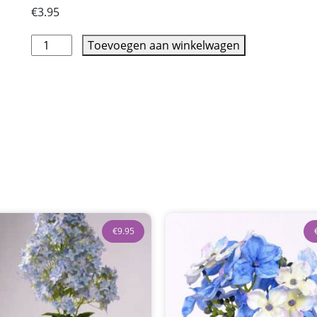
€
3.95
Toevoegen aan winkelwagen
€
9.95