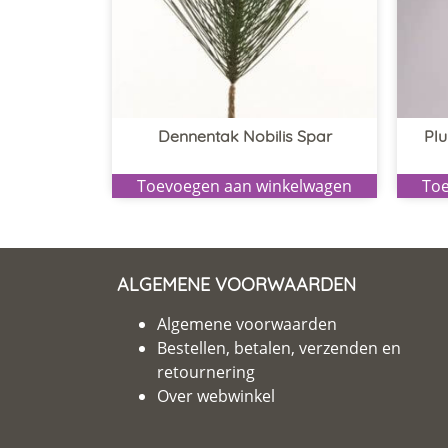
Dennentak Nobilis Spar
Pl
Toevoegen aan winkelwagen
Toe
ALGEMENE VOORWAARDEN
Algemene voorwaarden
Bestellen, betalen, verzenden en
retournering
Over webwinkel