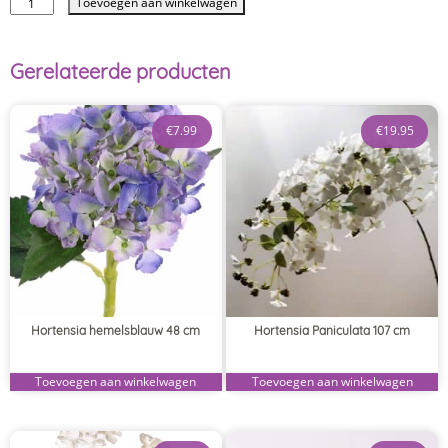
Toevoegen aan winkelwagen
Gerelateerde producten
€
7.99
€
19.95
Hortensia hemelsblauw 48 cm
Hortensia Paniculata 107 cm
Toevoegen aan winkelwagen
Toevoegen aan winkelwagen