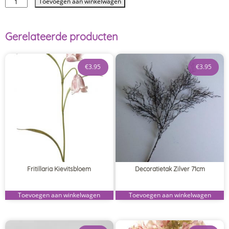
Toevoegen aan winkelwagen
Gerelateerde producten
€
3.95
€
3.95
Fritillaria Kievitsbloem
Decoratietak Zilver 71cm
Toevoegen aan winkelwagen
Toevoegen aan winkelwagen