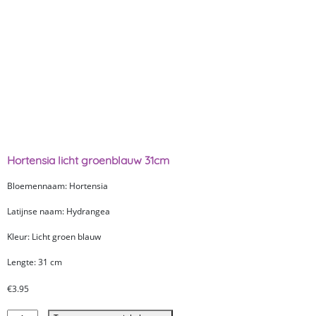
Hortensia licht groenblauw 31cm
Bloemennaam: Hortensia
Latijnse naam: Hydrangea
Kleur: Licht groen blauw
Lengte: 31 cm
€
3.95