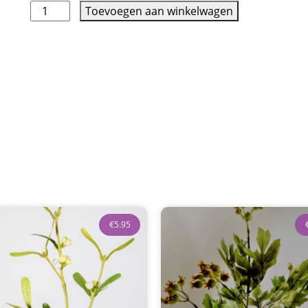
Toevoegen aan winkelwagen
€
5.95