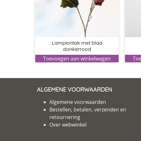
Lampiontak met blad
donkerrood
Toevoegen aan winkelwagen
Toe
ALGEMENE VOORWAARDEN
Algemene voorwaarden
Bestellen, betalen, verzenden en
retournering
Over webwinkel