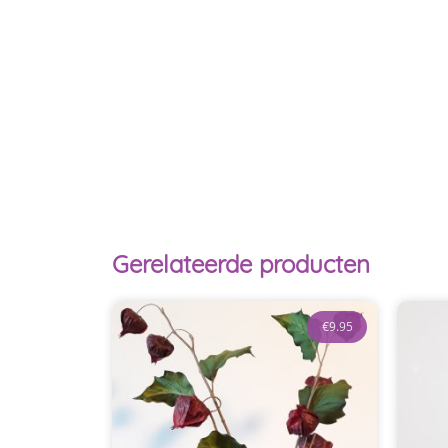
Gerelateerde producten
€
9.95