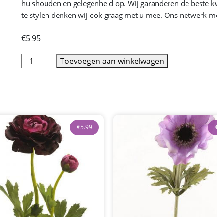
huishouden en gelegenheid op. Wij garanderen de beste kwal
te stylen denken wij ook graag met u mee. Ons netwerk met 
€
5.95
Toevoegen aan winkelwagen
€
5.99