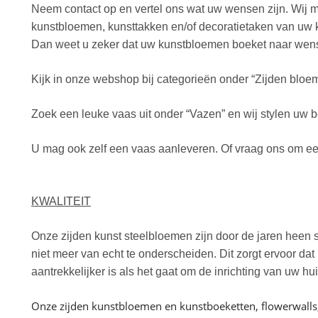
Neem contact op en vertel ons wat uw wensen zijn. Wij 
kunstbloemen, kunsttakken en/of decoratietaken van uw k
Dan weet u zeker dat uw kunstbloemen boeket naar wens
Kijk in onze webshop bij categorieën onder “Zijden bloem
Zoek een leuke vaas uit onder “Vazen” en wij stylen uw b
U mag ook zelf een vaas aanleveren. Of vraag ons om een
KWALITEIT
Onze zijden kunst steelbloemen zijn door de jaren heen s
niet meer van echt te onderscheiden. Dit zorgt ervoor da
aantrekkelijker is als het gaat om de inrichting van uw h
Onze zijden kunstbloemen en kunstboeketten, flowerwalls, 