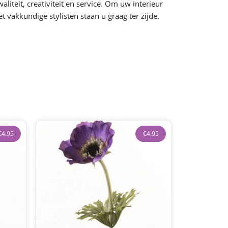
iteit, creativiteit en service. Om uw interieur
vakkundige stylisten staan u graag ter zijde.
€
4.95
€
4.95