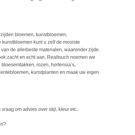
e zijden bloemen, kunstbloemen,
 kunstbloemen kunt u zelf de mooiste
an de allerbeste materialen, waaronder zijde.
 ook zacht en echt aan. Realtouch noemen we
 bloesemtakken, rozen, hortensia’s,
 lentebloemen, kunstplanten en maak uw eigen
aag om advies over stijl, kleur etc..
en?