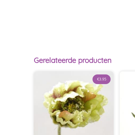
Gerelateerde producten
€
3.95