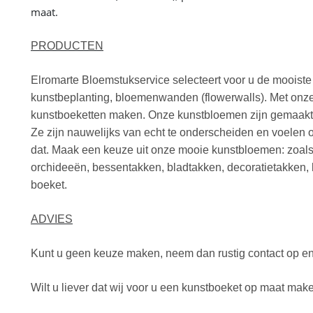
maat.
PRODUCTEN
Elromarte Bloemstukservice selecteert voor u de mooist
kunstbeplanting, bloemenwanden (flowerwalls). Met onze
kunstboeketten maken. Onze kunstbloemen zijn gemaakt v
Ze zijn nauwelijks van echt te onderscheiden en voelen
dat. Maak een keuze uit onze mooie kunstbloemen: zoals
orchideeën, bessentakken, bladtakken, decoratietakken,
boeket.
ADVIES
Kunt u geen keuze maken, neem dan rustig contact op en vr
Wilt u liever dat wij voor u een kunstboeket op maat mak