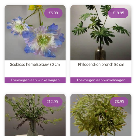
€
6.99
€
19.95
Scabiosa hemelsblauw 80 cm
Philodendron branch 86 cm
Toevoegen aan winkelwagen
Toevoegen aan winkelwagen
€
12.95
€
8.95