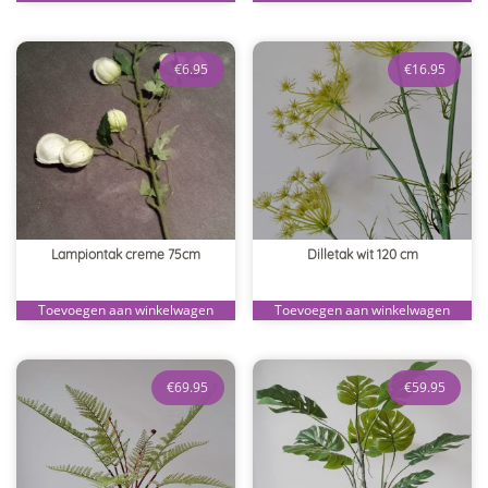
€
6.95
€
16.95
Lampiontak creme 75cm
Dilletak wit 120 cm
Toevoegen aan winkelwagen
Toevoegen aan winkelwagen
€
69.95
€
59.95