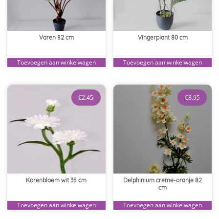
Varen 82 cm
Vingerplant 80 cm
Toevoegen aan winkelwagen
Toevoegen aan winkelwagen
€
2.45
€
8.95
Korenbloem wit 35 cm
Delphinium creme-oranje 82
cm
Toevoegen aan winkelwagen
Toevoegen aan winkelwagen