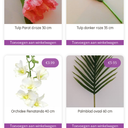
Tulp Parot d.roze 30 cm
Tulp donker roze 35 cm
Toevoegen aan winkelwagen
Toevoegen aan winkelwagen
€
3.99
€
5.95
Orchidee Renatanda 40 cm
Palmblad ovaal 60 cm
Toevoegen aan winkelwagen
Toevoegen aan winkelwagen