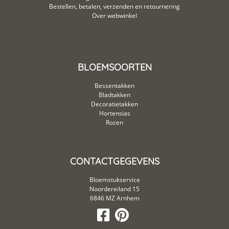
Bestellen, betalen, verzenden en retournering
Over webwinkel
BLOEMSOORTEN
Bessentakken
Bladtakken
Decoratietakken
Hortensias
Rozen
CONTACTGEGEVENS
Bloemstukservice
Noordereiland 15
6846 MZ Arnhem