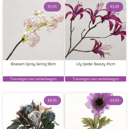
€
5.95
€
3.49
Bloesem Spray Sering 38cm
Lily Spider Beauty 45cm
Toevoegen aan winkelwagen
Toevoegen aan winkelwagen
€
8.95
€
4.95