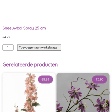
Sneeuwbal Spray 25 cm
€
4.29
Toevoegen aan winkelwagen
Gerelateerde producten
€
8.99
€
5.95