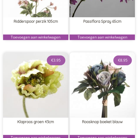
Ridderspoor perzik 105cm
Passiflora Spray 65cm
Toevoegen aan winkelwagen
Toevoegen aan winkelwagen
€
3.95
€
8.95
Klaproos groen 43cm
Roosknop boeket blauw
Toevoegen aan winkelwagen
Toevoegen aan winkelwagen