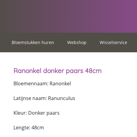
Bloemstukken huren
Webshop
Wisselservice
Ranonkel donker paars 48cm
Bloemennaam: Ranonkel
Latijnse naam: Ranunculus
Kleur: Donker paars
Lengte: 48cm