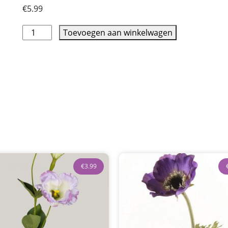
€
5.99
Toevoegen aan winkelwagen
€
3.99