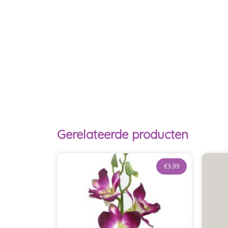
Gerelateerde producten
€
3.99