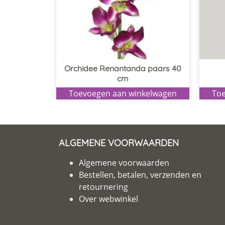
Orchidee Renantanda paars 40
cm
Toevoegen aan winkelwagen
Toe
ALGEMENE VOORWAARDEN
Algemene voorwaarden
Bestellen, betalen, verzenden en
retournering
Over webwinkel