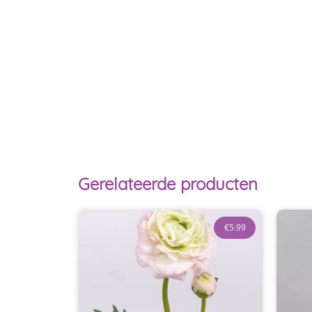
Gerelateerde producten
€
5.99