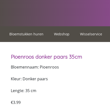
Bloemstukken huren
Webshop
Wisselservice
Pioenroos donker paars 35cm
Bloemennaam: Pioenroos
Kleur: Donker paars
Lengte: 35 cm
€
3.99