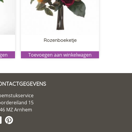
Rozenboeketje
agen
Toevoegen aan winkelwagen
ONTACTGEGEVENS
oemstukservice
ordereiland 15
46 MZ Arnhem