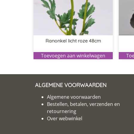
Ranonkel licht roze 48cm
Toevoegen aan winkelwagen
Toe
ALGEMENE VOORWAARDEN
Algemene voorwaarden
Bestellen, betalen, verzenden en
retournering
Over webwinkel