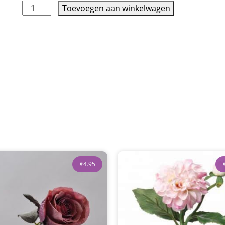
Toevoegen aan winkelwagen
€
4.95