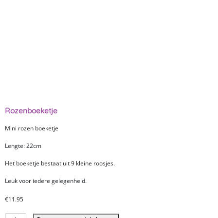
Rozenboeketje
Mini rozen boeketje
Lengte: 22cm
Het boeketje bestaat uit 9 kleine roosjes.
Leuk voor iedere gelegenheid.
€
11.95