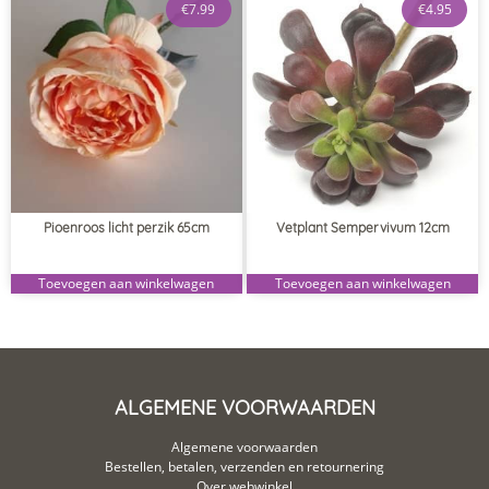
€
7.99
€
4.95
Pioenroos licht perzik 65cm
Vetplant Sempervivum 12cm
Toevoegen aan winkelwagen
Toevoegen aan winkelwagen
ALGEMENE VOORWAARDEN
Algemene voorwaarden
Bestellen, betalen, verzenden en retournering
Over webwinkel