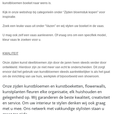
kunstbloemen boeket naar wens is.
Kijk in onze webshop bij categorieën onder “Zijden bloemstuk kopen” voor
inspiratie.
Zoek een leuke vaas uit onder “Vazen” en wij stylen uw boeket in de vaas.
U mag ook zelf een vaas aanleveren. Of vraag ons om een specifiek model,
kleur vaas te zoeken voor u.
KWALITEIT
Onze zijden kunst steelbloemen zijn door de jaren heen steeds verder door
ontwikkeld. Hierdoor zijn ze niet meer van echt te onderscheiden. Dit zorgt
ervoor dat het gebruik van kunstbloemen steeds aantrekkelijker is als het gaat
om de inrichting van uw huis, werkplek of bijvoorbeeld een showroom.
Onze zijden kunstbloemen en kunstboeketten, flowerwalls,
kunstplanten fleuren elke organisatie, elk huishouden en
gelegenheid op. Wij garanderen de beste kwaliteit, creativiteit
en service. Om uw interieur te stylen denken wij ook graag
met u mee. Ons netwerk met vakkundige stylisten staan u