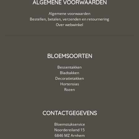
ALGEMENE VOORWAARDEN
Algemene voorwaarden
Bestellen, betalen, verzenden en retournering
Over webwinkel
BLOEMSOORTEN
Bessentakken
Bladtakken
Decoratietakken
Hortensias
Rozen
CONTACTGEGEVENS
Bloemstukservice
Noordereiland 15
6846 MZ Arnhem