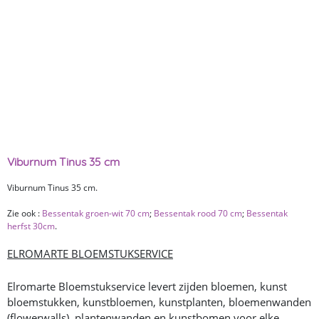
Viburnum Tinus 35 cm
Viburnum Tinus 35 cm.
Zie ook :
Bessentak groen-wit 70 cm
;
Bessentak rood 70 cm
;
Bessentak
herfst 30cm
.
ELROMARTE BLOEMSTUKSERVICE
Elromarte Bloemstukservice levert zijden bloemen, kunst
bloemstukken, kunstbloemen, kunstplanten, bloemenwanden
(flowerwalls), plantenwanden en kunstbomen voor elke