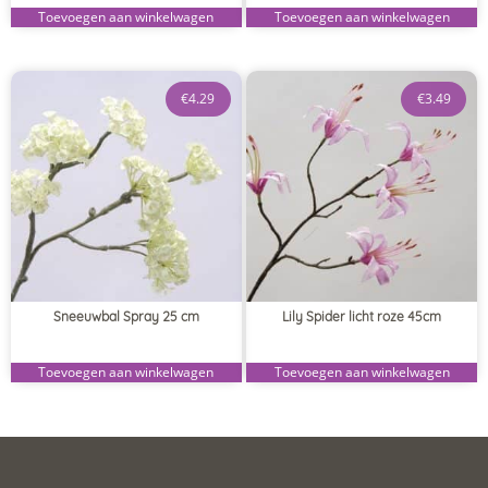
Toevoegen aan winkelwagen
Toevoegen aan winkelwagen
€
4.29
€
3.49
Sneeuwbal Spray 25 cm
Lily Spider licht roze 45cm
Toevoegen aan winkelwagen
Toevoegen aan winkelwagen