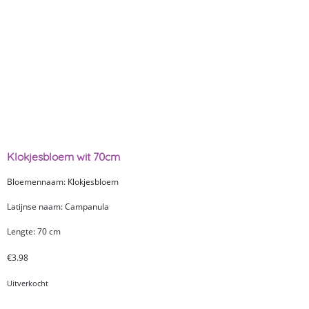
Klokjesbloem wit 70cm
Bloemennaam: Klokjesbloem
Latijnse naam: Campanula
Lengte: 70 cm
€
3.98
Uitverkocht