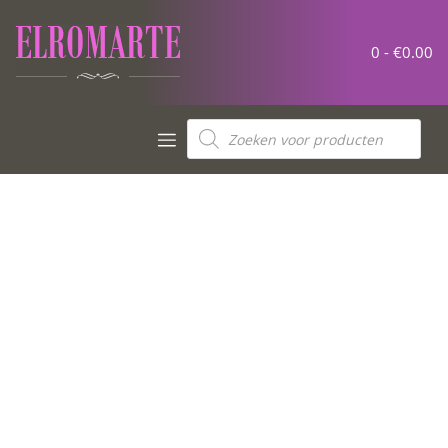
0 -
€
0.00