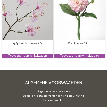
Lily Spider licht roze 45cm
Dahlia roze 35cm
Toevoegen aan winkelwagen
Toevoegen aan winkelwagen
ALGEMENE VOORWAARDEN
Algemene voorwaarden
Bestellen, betalen, verzenden en retournering
Over webwinkel