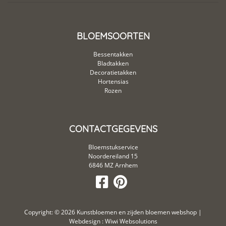
BLOEMSOORTEN
Bessentakken
Bladtakken
Decoratietakken
Hortensias
Rozen
CONTACTGEGEVENS
Bloemstukservice
Noordereiland 15
6846 MZ Arnhem
Copyright: © 2026
Kunstbloemen en zijden bloemen webshop
|
Webdesign :
Wiwi Websolutions