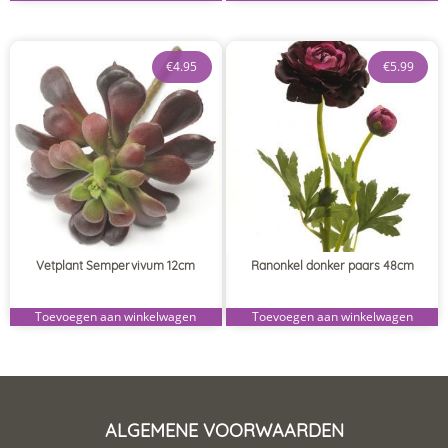
€
4.95
€
5.99
Vetplant Sempervivum 12cm
Ranonkel donker paars 48cm
Toevoegen aan winkelwagen
Toevoegen aan winkelwagen
ALGEMENE VOORWAARDEN