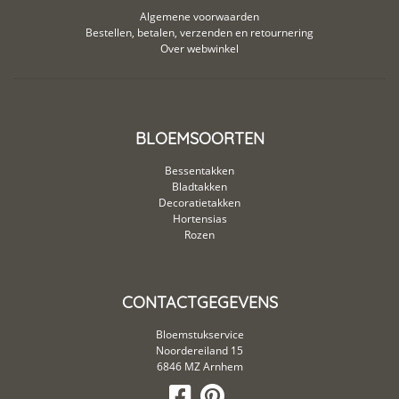
Algemene voorwaarden
Bestellen, betalen, verzenden en retournering
Over webwinkel
BLOEMSOORTEN
Bessentakken
Bladtakken
Decoratietakken
Hortensias
Rozen
CONTACTGEGEVENS
Bloemstukservice
Noordereiland 15
6846 MZ Arnhem