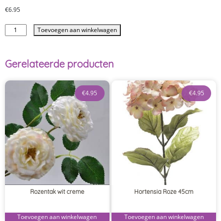
€
6.95
Toevoegen aan winkelwagen
Gerelateerde producten
€
4.95
€
4.95
Rozentak wit creme
Hortensia Roze 45cm
Toevoegen aan winkelwagen
Toevoegen aan winkelwagen