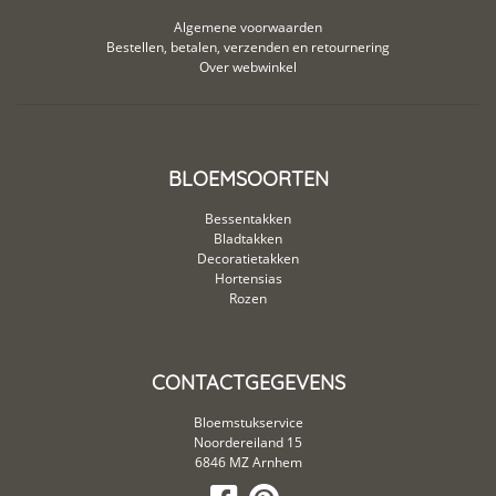
Algemene voorwaarden
Bestellen, betalen, verzenden en retournering
Over webwinkel
BLOEMSOORTEN
Bessentakken
Bladtakken
Decoratietakken
Hortensias
Rozen
CONTACTGEGEVENS
Bloemstukservice
Noordereiland 15
6846 MZ Arnhem