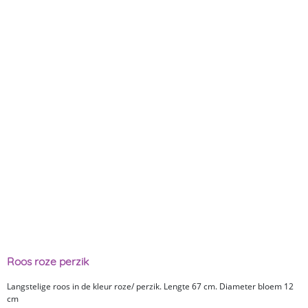
Roos roze perzik
Langstelige roos in de kleur roze/ perzik. Lengte 67 cm. Diameter bloem 12
cm