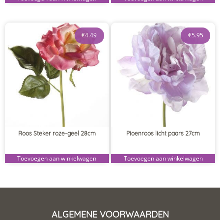
€
4.49
€
5.95
Roos Steker roze-geel 28cm
Pioenroos licht paars 27cm
Toevoegen aan winkelwagen
Toevoegen aan winkelwagen
ALGEMENE VOORWAARDEN