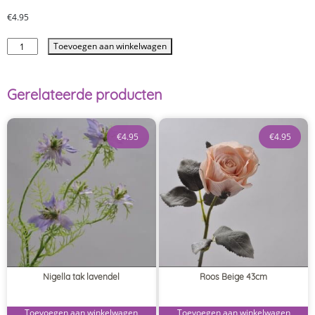
€
4.95
Toevoegen aan winkelwagen
Gerelateerde producten
€
4.95
€
4.95
Nigella tak lavendel
Roos Beige 43cm
Toevoegen aan winkelwagen
Toevoegen aan winkelwagen