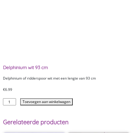
Delphinium wit 93 cm
Delphinium of ridderspoor wit met een lengte van 93 cm
€
6.99
Toevoegen aan winkelwagen
Gerelateerde producten