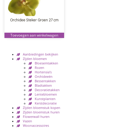
Orchidee Steker Groen 27 cm
Toevoegen aan winkelwagen
Aanbiedingen bekijken
Zijden bloemen
Bloesemtakken
Rozen
Hortensia’s
Orchideeën
Bessentakken
Bladtakken
Decoratietakken
Lentebloemen
Kunstplanten
Kerstdecoratie
Zijden bloemstuk kopen
Zijden bloemstuk huren
Flowerwall huren
Vazen
Woonaccessoires