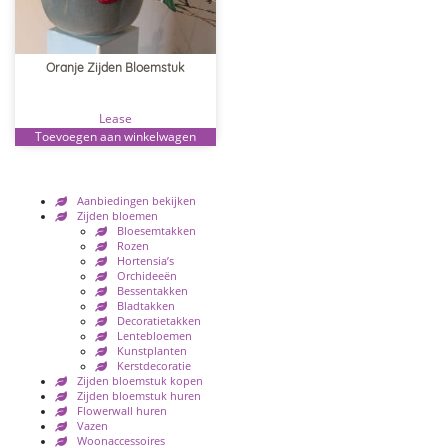
Oranje Zijden Bloemstuk
Lease
Toevoegen aan winkelwagen
Aanbiedingen bekijken
Zijden bloemen
Bloesemtakken
Rozen
Hortensia’s
Orchideeën
Bessentakken
Bladtakken
Decoratietakken
Lentebloemen
Kunstplanten
Kerstdecoratie
Zijden bloemstuk kopen
Zijden bloemstuk huren
Flowerwall huren
Vazen
Woonaccessoires