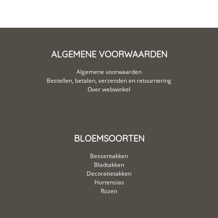
ALGEMENE VOORWAARDEN
Algemene voorwaarden
Bestellen, betalen, verzenden en retournering
Over webwinkel
BLOEMSOORTEN
Bessentakken
Bladtakken
Decoratietakken
Hortensias
Rozen