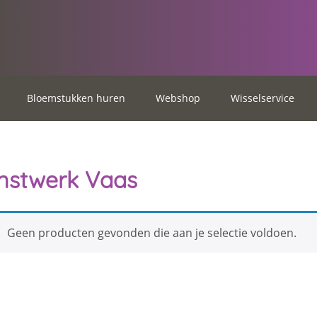
Bloemstukken huren
Webshop
Wisselservice
nstwerk Vaas
Geen producten gevonden die aan je selectie voldoen.