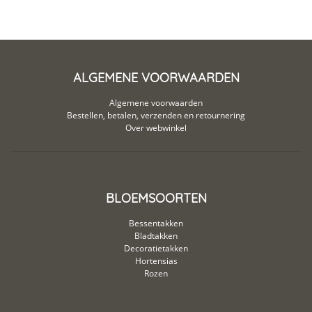
ALGEMENE VOORWAARDEN
Algemene voorwaarden
Bestellen, betalen, verzenden en retournering
Over webwinkel
BLOEMSOORTEN
Bessentakken
Bladtakken
Decoratietakken
Hortensias
Rozen