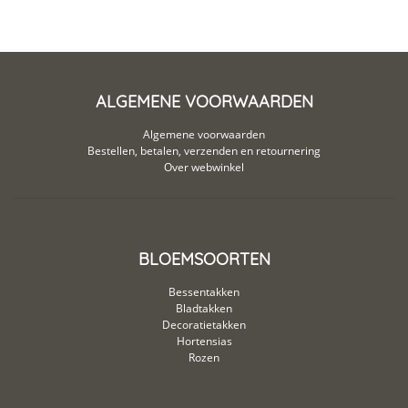
ALGEMENE VOORWAARDEN
Algemene voorwaarden
Bestellen, betalen, verzenden en retournering
Over webwinkel
BLOEMSOORTEN
Bessentakken
Bladtakken
Decoratietakken
Hortensias
Rozen