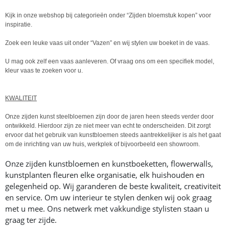
Kijk in onze webshop bij categorieën onder “Zijden bloemstuk kopen” voor
inspiratie.
Zoek een leuke vaas uit onder “Vazen” en wij stylen uw boeket in de vaas.
U mag ook zelf een vaas aanleveren. Of vraag ons om een specifiek model,
kleur vaas te zoeken voor u.
KWALITEIT
Onze zijden kunst steelbloemen zijn door de jaren heen steeds verder door
ontwikkeld. Hierdoor zijn ze niet meer van echt te onderscheiden. Dit zorgt
ervoor dat het gebruik van kunstbloemen steeds aantrekkelijker is als het gaat
om de inrichting van uw huis, werkplek of bijvoorbeeld een showroom.
Onze zijden kunstbloemen en kunstboeketten, flowerwalls,
kunstplanten fleuren elke organisatie, elk huishouden en
gelegenheid op. Wij garanderen de beste kwaliteit, creativiteit
en service. Om uw interieur te stylen denken wij ook graag
met u mee. Ons netwerk met vakkundige stylisten staan u
graag ter zijde.