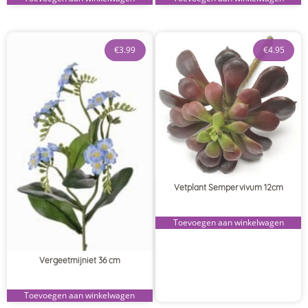
€
3.99
€
4.95
Vetplant Sempervivum 12cm
Toevoegen aan winkelwagen
Vergeetmijniet 36 cm
Toevoegen aan winkelwagen