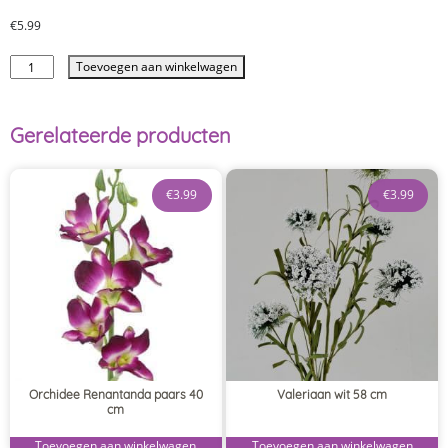
€
5.99
Toevoegen aan winkelwagen
Gerelateerde producten
€
3.99
€
3.99
Orchidee Renantanda paars 40
Valeriaan wit 58 cm
cm
Toevoegen aan winkelwagen
Toevoegen aan winkelwagen