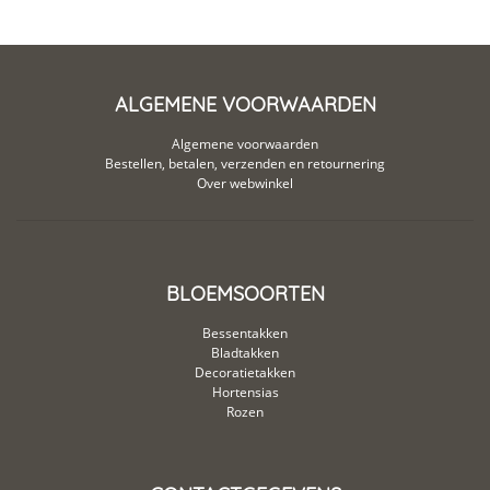
ALGEMENE VOORWAARDEN
Algemene voorwaarden
Bestellen, betalen, verzenden en retournering
Over webwinkel
BLOEMSOORTEN
Bessentakken
Bladtakken
Decoratietakken
Hortensias
Rozen