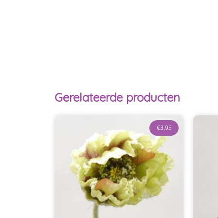
Gerelateerde producten
€
3.95