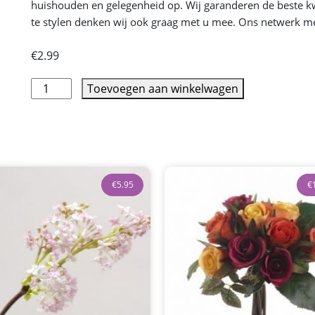
huishouden en gelegenheid op. Wij garanderen de beste kwal
te stylen denken wij ook graag met u mee. Ons netwerk met 
€
2.99
Toevoegen aan winkelwagen
€
5.95
€