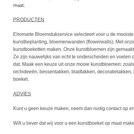
maat.
PRODUCTEN
Elromarte Bloemstukservice selecteert voor u de mooist
kunstbeplanting, bloemenwanden (flowerwalls). Met onze
kunstboeketten maken. Onze kunstbloemen zijn gemaakt v
Ze zijn nauwelijks van echt te onderscheiden en voelen
dat. Maak een keuze uit onze mooie kunstbloemen: zoals
orchideeën, bessentakken, bladtakken, decoratietakken,
boeket.
ADVIES
Kunt u geen keuze maken, neem dan rustig contact op en vr
Wilt u liever dat wij voor u een kunstboeket op maat mak