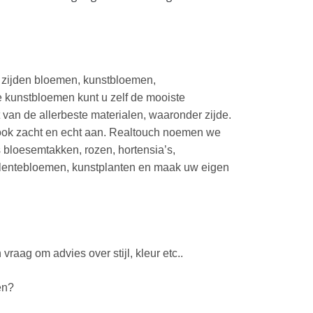
e zijden bloemen, kunstbloemen,
 kunstbloemen kunt u zelf de mooiste
an de allerbeste materialen, waaronder zijde.
 ook zacht en echt aan. Realtouch noemen we
 bloesemtakken, rozen, hortensia’s,
 lentebloemen, kunstplanten en maak uw eigen
aag om advies over stijl, kleur etc..
en?