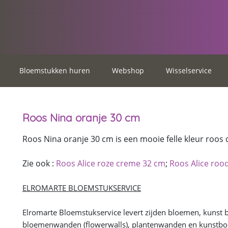
Bloemstukken huren
Webshop
Wisselservice
Roos Nina oranje 30 cm
Roos Nina oranje 30 cm is een mooie felle kleur roos d
Zie ook :
Roos Alice roze creme 32 cm
;
Roos Alice roo
ELROMARTE BLOEMSTUKSERVICE
Elromarte Bloemstukservice levert zijden bloemen, kunst
bloemenwanden (flowerwalls), plantenwanden en kunstbom