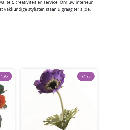
iteit, creativiteit en service. Om uw interieur
vakkundige stylisten staan u graag ter zijde.
11.95
€
4.95