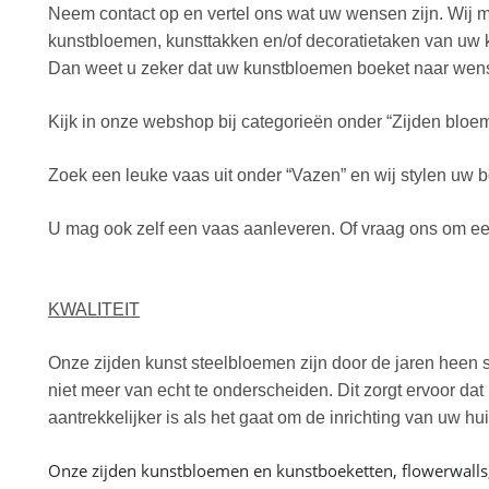
Neem contact op en vertel ons wat uw wensen zijn. Wij 
kunstbloemen, kunsttakken en/of decoratietaken van uw k
Dan weet u zeker dat uw kunstbloemen boeket naar wens
Kijk in onze webshop bij categorieën onder “Zijden bloem
Zoek een leuke vaas uit onder “Vazen” en wij stylen uw b
U mag ook zelf een vaas aanleveren. Of vraag ons om een
KWALITEIT
Onze zijden kunst steelbloemen zijn door de jaren heen s
niet meer van echt te onderscheiden. Dit zorgt ervoor da
aantrekkelijker is als het gaat om de inrichting van uw h
Onze zijden kunstbloemen en kunstboeketten, flowerwalls, 