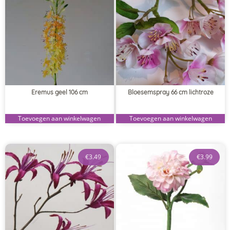
Eremus geel 106 cm
Bloesemspray 66 cm lichtroze
Toevoegen aan winkelwagen
Toevoegen aan winkelwagen
€
3.49
€
3.99