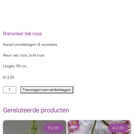
Ranonkel tak roze
Aantal vertakkingen: 8 ranonkels
Kleur: wit, roze, licht roze
Lengte: 90 cm
€
12.95
Toevoegen aan winkelwagen
Gerelateerde producten
€
12.95
€
12.95