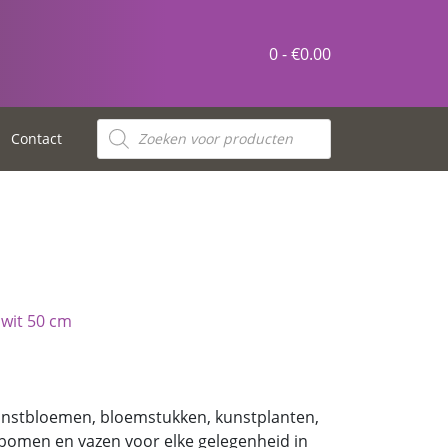
0 -
€
0.00
Contact
 wit 50 cm
kunstbloemen, bloemstukken, kunstplanten,
bomen en vazen voor elke gelegenheid in