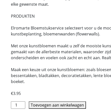
elke gewenste maat.
PRODUKTEN
Elromarte Bloemstukservice selecteert voor u de mo
kunstbeplanting, bloemenwanden (flowerwalls).
Met onze kunstbloemen maakt u zelf de mooiste kuns
gemaakt van de allerbeste materialen, waaronder zijde
onderscheiden en voelen ook zacht en echt aan. Rea
Maak een keuze uit onze kunstbloemen: zoals bloesems
bessentakken, bladtakken, decoratietakken, lente bl
boeket.
€
3.95
Toevoegen aan winkelwagen