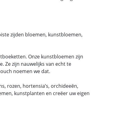
oiste zijden bloemen, kunstbloemen,
tboeketten. Onze kunstbloemen zijn
. Ze zijn nauwelijks van echt te
ltouch noemen we dat.
, rozen, hortensia’s, orchideeën,
oemen, kunstplanten en creëer uw eigen