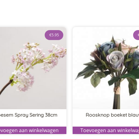
€
5.95
oesem Spray Sering 38cm
Roosknop boeket bla
voegen aan winkelwagen
Toevoegen aan winkelw