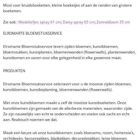
Mooi voor bruidsboeketten, kleine boeketjes of aan de randen van grotere
boeketten.
Zie ook :
Madeliefjes spray 61 cm
;
Daisy spray 65 cm
;
Zonnebloem 35 cm
ELROMARTE BLOEMSTUKSERVICE
Elromarte Bloemstukservice levert zijden bloemen, kunstbloemen,
bloemstukken, kunstplanten, bloemenwanden (flowerwalls), plantenwanden,
kunstbomen en vazen voor elke gelegenheid in elke gewenste maat.
PRODUKTEN
Elromarte Bloemstukservice selecteert voor u de mooiste zijden bloemen,
kunstbloemen, kunstbeplanting, bloemenwanden (flowerwalls).
Met onze kunstbloemen maakt u zelf de mooiste kunstboeketten. Onze
kunstbloemen zijn gemaakt van de allerbeste materialen, waaronder zijde.
Ze zijn nauwelijks van echt te onderscheiden en voelen ook zacht en echt
aan. Realtouch noemen we dat.
Maak een keuze uit onze kunstbloemen: zoals bloesems, rozen, hortensia’s,
orchideeën, bessentakken, bladtakken, decoratietakken, lente bloemen,