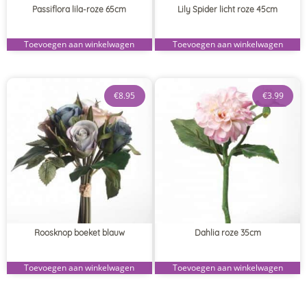
Passiflora lila-roze 65cm
Lily Spider licht roze 45cm
Toevoegen aan winkelwagen
Toevoegen aan winkelwagen
€
8.95
€
3.99
Roosknop boeket blauw
Dahlia roze 35cm
Toevoegen aan winkelwagen
Toevoegen aan winkelwagen