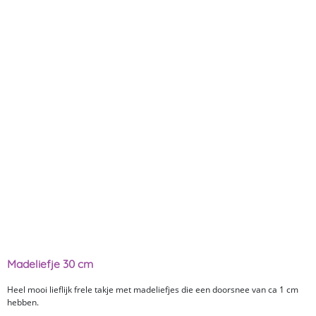
Madeliefje 30 cm
Heel mooi lieflijk frele takje met madeliefjes die een doorsnee van ca 1 cm
hebben.