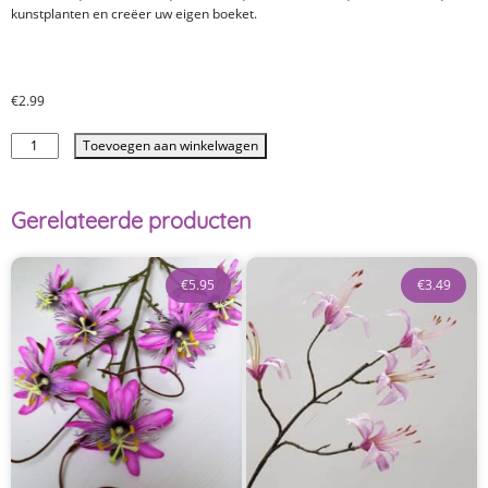
kunstplanten en creëer uw eigen boeket.
€
2.99
Toevoegen aan winkelwagen
Gerelateerde producten
€
5.95
€
3.49