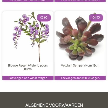
€
9.95
€
4.95
Blauwe Regen Wisteria paars
Vetplant Sempervivum 12cm
80cm
Toevoegen aan winkelwagen
Toevoegen aan winkelwagen
ALGEMENE VOORWAARDEN