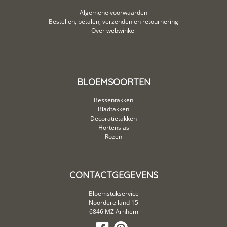
Algemene voorwaarden
Bestellen, betalen, verzenden en retournering
Over webwinkel
BLOEMSOORTEN
Bessentakken
Bladtakken
Decoratietakken
Hortensias
Rozen
CONTACTGEGEVENS
Bloemstukservice
Noordereiland 15
6846 MZ Arnhem