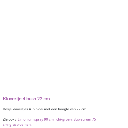
Klavertje 4 bush 22 cm
Bosje klavertjes 4 in bloei met een hoogte van 22 cm.
Zie ook :
Limonium spray 90 cm licht-groen
;
Bupleurum 75
cm
;
grasbloemen
.