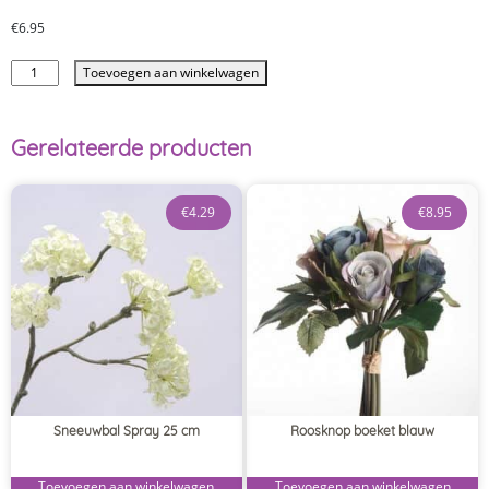
€
6.95
Toevoegen aan winkelwagen
Gerelateerde producten
€
4.29
€
8.95
Sneeuwbal Spray 25 cm
Roosknop boeket blauw
Toevoegen aan winkelwagen
Toevoegen aan winkelwagen