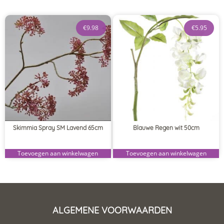
€
9.98
€
5.95
Skimmia Spray SM Lavend 65cm
Blauwe Regen wit 50cm
Toevoegen aan winkelwagen
Toevoegen aan winkelwagen
ALGEMENE VOORWAARDEN