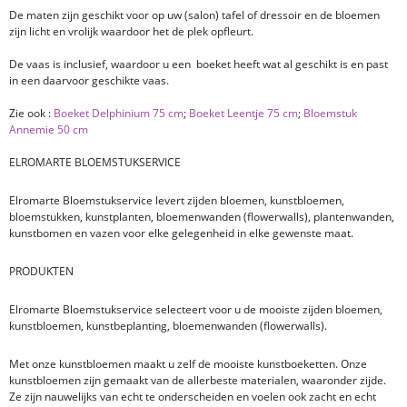
De maten zijn geschikt voor op uw (salon) tafel of dressoir en de bloemen
zijn licht en vrolijk waardoor het de plek opfleurt.
De vaas is inclusief, waardoor u een boeket heeft wat al geschikt is en past
in een daarvoor geschikte vaas.
Zie ook :
Boeket Delphinium 75 cm
;
Boeket Leentje 75 cm
;
Bloemstuk
Annemie 50 cm
ELROMARTE BLOEMSTUKSERVICE
Elromarte Bloemstukservice levert zijden bloemen, kunstbloemen,
bloemstukken, kunstplanten, bloemenwanden (flowerwalls), plantenwanden,
kunstbomen en vazen voor elke gelegenheid in elke gewenste maat.
PRODUKTEN
Elromarte Bloemstukservice selecteert voor u de mooiste zijden bloemen,
kunstbloemen, kunstbeplanting, bloemenwanden (flowerwalls).
Met onze kunstbloemen maakt u zelf de mooiste kunstboeketten. Onze
kunstbloemen zijn gemaakt van de allerbeste materialen, waaronder zijde.
Ze zijn nauwelijks van echt te onderscheiden en voelen ook zacht en echt