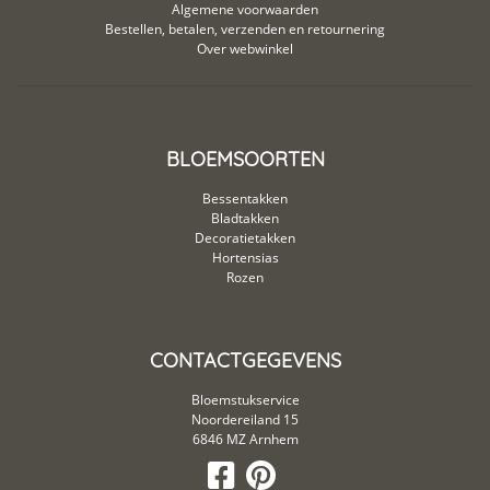
Algemene voorwaarden
Bestellen, betalen, verzenden en retournering
Over webwinkel
BLOEMSOORTEN
Bessentakken
Bladtakken
Decoratietakken
Hortensias
Rozen
CONTACTGEGEVENS
Bloemstukservice
Noordereiland 15
6846 MZ Arnhem