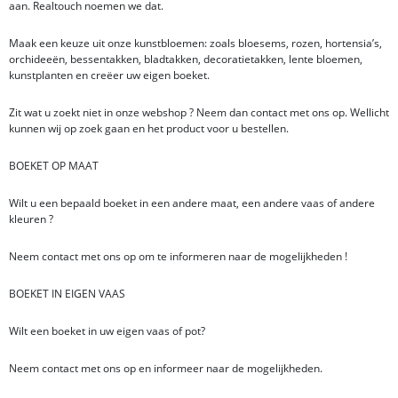
aan. Realtouch noemen we dat.
Maak een keuze uit onze kunstbloemen: zoals bloesems, rozen, hortensia’s,
orchideeën, bessentakken, bladtakken, decoratietakken, lente bloemen,
kunstplanten en creëer uw eigen boeket.
Zit wat u zoekt niet in onze webshop ? Neem dan contact met ons op. Wellicht
kunnen wij op zoek gaan en het product voor u bestellen.
BOEKET OP MAAT
Wilt u een bepaald boeket in een andere maat, een andere vaas of andere
kleuren ?
Neem contact met ons op om te informeren naar de mogelijkheden !
BOEKET IN EIGEN VAAS
Wilt een boeket in uw eigen vaas of pot?
Neem contact met ons op en informeer naar de mogelijkheden.