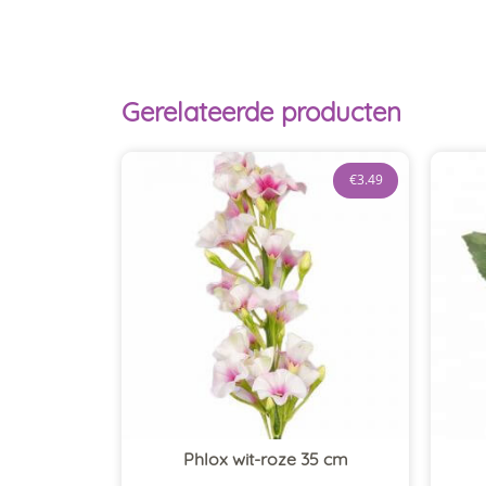
Gerelateerde producten
€
3.49
Phlox wit-roze 35 cm