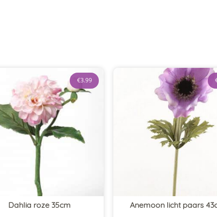
€
3.99
Dahlia roze 35cm
Anemoon licht paars 4