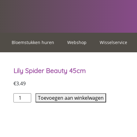
Bloemstukken huren
Webshop
Wisselservice
Lily Spider Beauty 45cm
€
3.49
Toevoegen aan winkelwagen