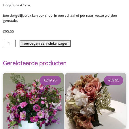
Hoogte ca 42 cm.
Een dergelijk stuk kan ook mooi in een schaal of pot naar keuze worden
gemaakt.
€
95.00
Toevoegen aan winkelwagen
Gerelateerde producten
€
249.95
€
59.95