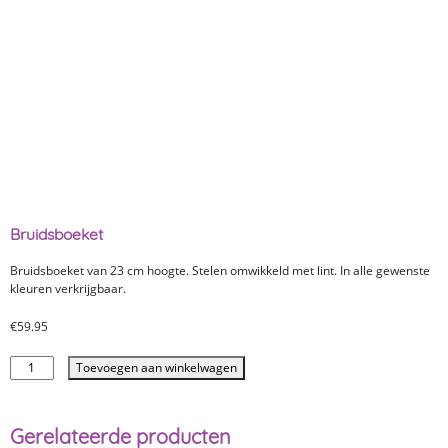
Bruidsboeket
Bruidsboeket van 23 cm hoogte. Stelen omwikkeld met lint. In alle gewenste
kleuren verkrijgbaar.
€
59.95
Toevoegen aan winkelwagen
Gerelateerde producten