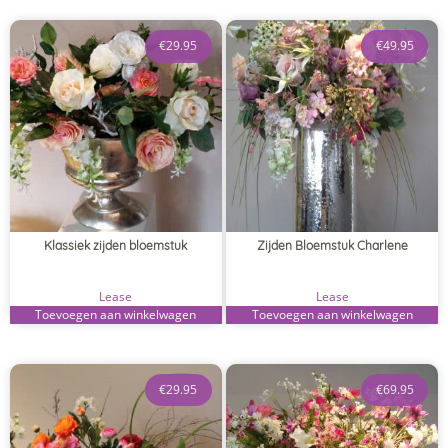
€
29.95
€
49.95
Klassiek zijden bloemstuk
Zijden Bloemstuk Charlene
Lease
Lease
Toevoegen aan winkelwagen
Toevoegen aan winkelwagen
€
29.95
€
69.95