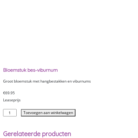
Bloemstuk bes-viburnum
Groot bloemstuk met hangbestakken en viburnums
€
69.95
Leaseprijs
Toevoegen aan winkelwagen
Gerelateerde producten