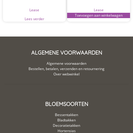
Lease
Lease
Toevoegen aan winkelwagen
Lees verder
ALGEMENE VOORWAARDEN
Algemene voorwaarden
Bestellen, betalen, verzenden en retournering
Over webwinkel
BLOEMSOORTEN
Bessentakken
Bladtakken
Decoratietakken
Hortensias