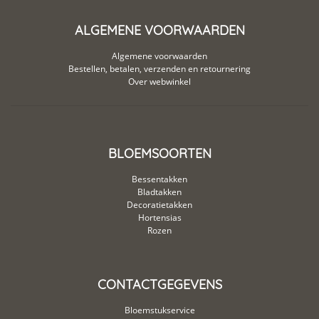
ALGEMENE VOORWAARDEN
Algemene voorwaarden
Bestellen, betalen, verzenden en retournering
Over webwinkel
BLOEMSOORTEN
Bessentakken
Bladtakken
Decoratietakken
Hortensias
Rozen
CONTACTGEGEVENS
Bloemstukservice