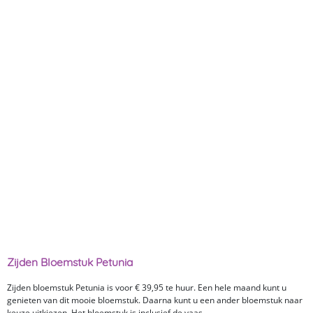
Zijden Bloemstuk Petunia
Zijden bloemstuk Petunia is voor € 39,95 te huur. Een hele maand kunt u
genieten van dit mooie bloemstuk. Daarna kunt u een ander bloemstuk naar
keuze uitkiezen. Het bloemstuk is inclusief de vaas.