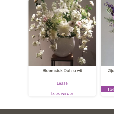
Bloemstuk Dahlia wit
Zij
Lease
Toe
Lees verder