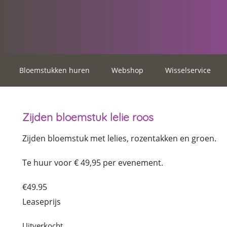
Bloemstukken huren
Webshop
Wisselservice
Zijden bloemstuk lelie roos
Zijden bloemstuk met lelies, rozentakken en groen.
Te huur voor € 49,95 per evenement.
€
49.95
Leaseprijs
Uitverkocht