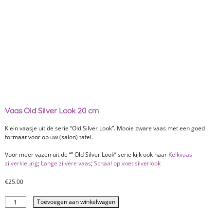
Vaas Old Silver Look 20 cm
Klein vaasje uit de serie “Old Silver Look”. Mooie zware vaas met een goed
formaat voor op uw (salon) tafel.
Voor meer vazen uit de “” Old Silver Look” serie kijk ook naar
Kelkvaas
zilverkleurig
;
Lange zilvere vaas
;
Schaal op voet silverlook
€
25.00
Toevoegen aan winkelwagen