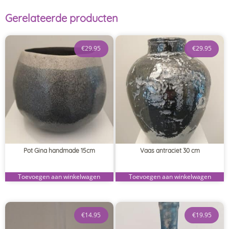
Gerelateerde producten
€
29.95
€
29.95
Pot Gina handmade 15cm
Vaas antraciet 30 cm
Toevoegen aan winkelwagen
Toevoegen aan winkelwagen
€
14.95
€
19.95