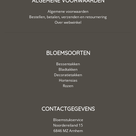
ALGEMENE VOORWAARDEN
Algemene voorwaarden
Bestellen, betalen, verzenden en retournering
Over webwinkel
BLOEMSOORTEN
Bessentakken
Bladtakken
Decoratietakken
Hortensias
Rozen
CONTACTGEGEVENS
Bloemstukservice
Noordereiland 15
6846 MZ Arnhem