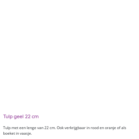
Tulp geel 22 cm
Tulp met een lenge van 22 cm. Ook verkrijgbaar in rood en oranje of als
boeket in vaasje.