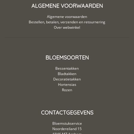
ALGEMENE VOORWAARDEN
Algemene voorwaarden
Bestellen, betalen, verzenden en retournering
Over webwinkel
BLOEMSOORTEN
Bessentakken
Bladtakken
Decoratietakken
Hortensias
Rozen
CONTACTGEGEVENS
Bloemstukservice
Noordereiland 15