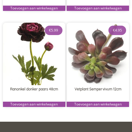
Toevoegen aan winkelwagen
Toevoegen aan winkelwagen
€
5.99
€
4.95
Ranonkel donker paars 48cm
Vetplant Sempervivum 12cm
Toevoegen aan winkelwagen
Toevoegen aan winkelwagen