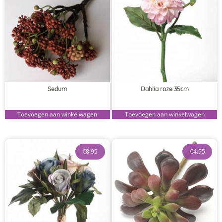
Sedum
Dahlia roze 35cm
Toevoegen aan winkelwagen
Toevoegen aan winkelwagen
€
8.95
€
4.95