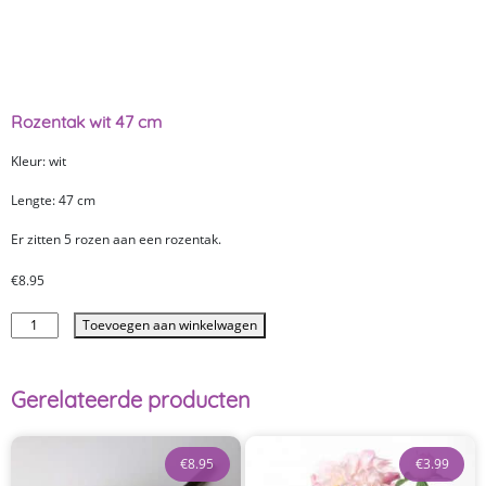
Rozentak wit 47 cm
Kleur: wit
Lengte: 47 cm
Er zitten 5 rozen aan een rozentak.
€
8.95
Toevoegen aan winkelwagen
Gerelateerde producten
€
8.95
€
3.99