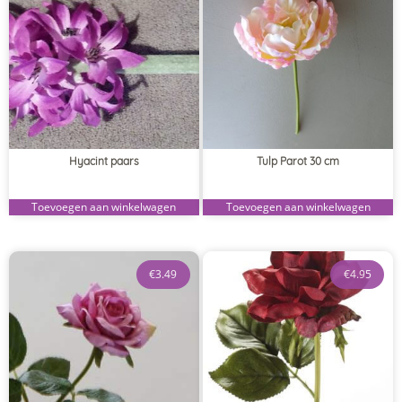
Hyacint paars
Tulp Parot 30 cm
Toevoegen aan winkelwagen
Toevoegen aan winkelwagen
€
3.49
€
4.95