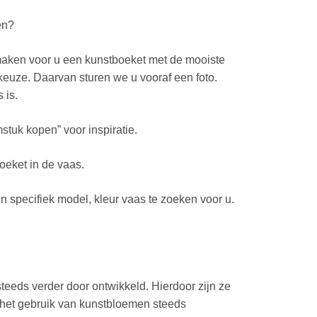
en?
maken voor u een kunstboeket met de mooiste
euze. Daarvan sturen we u vooraf een foto.
 is.
stuk kopen” voor inspiratie.
oeket in de vaas.
 specifiek model, kleur vaas te zoeken voor u.
teeds verder door ontwikkeld. Hierdoor zijn ze
t het gebruik van kunstbloemen steeds