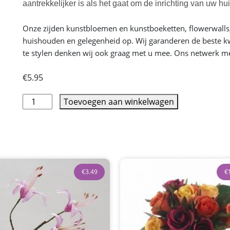
aantrekkelijker is als het gaat om de inrichting van uw h
Onze zijden kunstbloemen en kunstboeketten, flowerwalls, 
huishouden en gelegenheid op. Wij garanderen de beste kwal
te stylen denken wij ook graag met u mee. Ons netwerk met 
€
5.95
Toevoegen aan winkelwagen
€
3.49
€