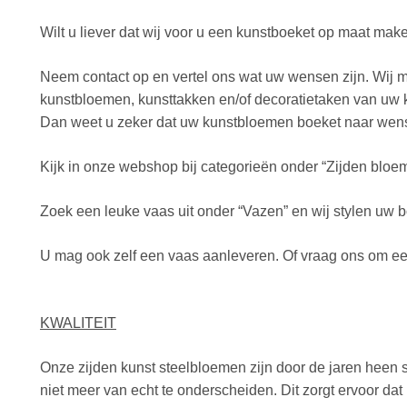
Wilt u liever dat wij voor u een kunstboeket op maat mak
Neem contact op en vertel ons wat uw wensen zijn. Wij 
kunstbloemen, kunsttakken en/of decoratietaken van uw k
Dan weet u zeker dat uw kunstbloemen boeket naar wens
Kijk in onze webshop bij categorieën onder “Zijden bloem
Zoek een leuke vaas uit onder “Vazen” en wij stylen uw b
U mag ook zelf een vaas aanleveren. Of vraag ons om een
KWALITEIT
Onze zijden kunst steelbloemen zijn door de jaren heen s
niet meer van echt te onderscheiden. Dit zorgt ervoor da