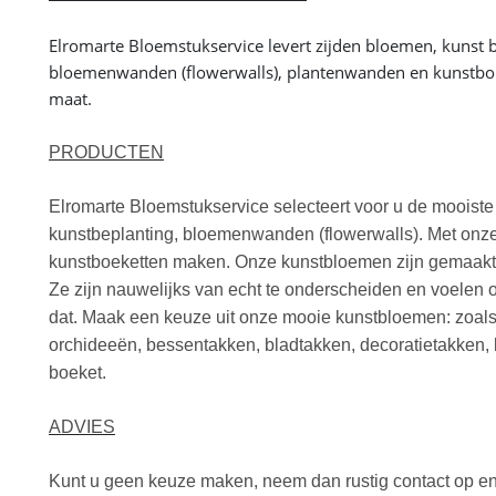
Elromarte Bloemstukservice levert zijden bloemen, kunst
bloemenwanden (flowerwalls), plantenwanden en kunstbom
maat.
PRODUCTEN
Elromarte Bloemstukservice selecteert voor u de mooist
kunstbeplanting, bloemenwanden (flowerwalls). Met onze
kunstboeketten maken. Onze kunstbloemen zijn gemaakt v
Ze zijn nauwelijks van echt te onderscheiden en voelen
dat. Maak een keuze uit onze mooie kunstbloemen: zoals
orchideeën, bessentakken, bladtakken, decoratietakken,
boeket.
ADVIES
Kunt u geen keuze maken, neem dan rustig contact op en vr