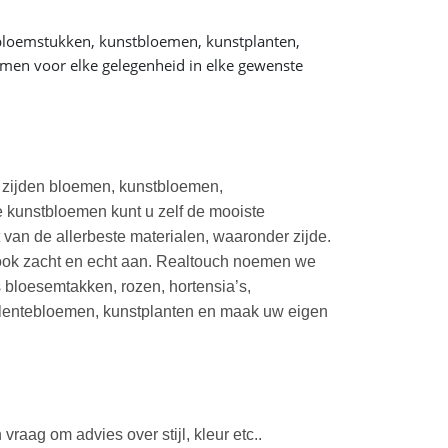
 bloemstukken, kunstbloemen, kunstplanten,
en voor elke gelegenheid in elke gewenste
e zijden bloemen, kunstbloemen,
 kunstbloemen kunt u zelf de mooiste
an de allerbeste materialen, waaronder zijde.
 ook zacht en echt aan. Realtouch noemen we
 bloesemtakken, rozen, hortensia’s,
 lentebloemen, kunstplanten en maak uw eigen
aag om advies over stijl, kleur etc..