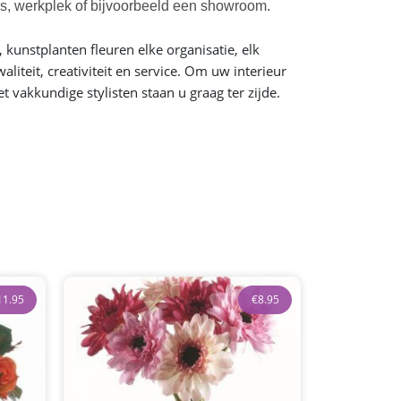
uis, werkplek of bijvoorbeeld een showroom.
kunstplanten fleuren elke organisatie, elk
iteit, creativiteit en service. Om uw interieur
vakkundige stylisten staan u graag ter zijde.
11.95
€
8.95