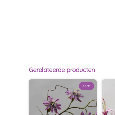
Gerelateerde producten
€
5.95