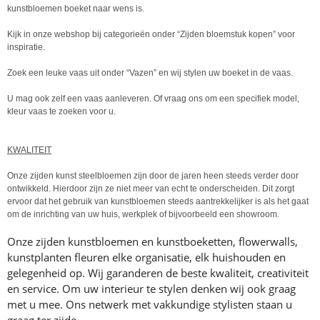
kunstbloemen boeket naar wens is.
Kijk in onze webshop bij categorieën onder “Zijden bloemstuk kopen” voor
inspiratie.
Zoek een leuke vaas uit onder “Vazen” en wij stylen uw boeket in de vaas.
U mag ook zelf een vaas aanleveren. Of vraag ons om een specifiek model,
kleur vaas te zoeken voor u.
KWALITEIT
Onze zijden kunst steelbloemen zijn door de jaren heen steeds verder door
ontwikkeld. Hierdoor zijn ze niet meer van echt te onderscheiden. Dit zorgt
ervoor dat het gebruik van kunstbloemen steeds aantrekkelijker is als het gaat
om de inrichting van uw huis, werkplek of bijvoorbeeld een showroom.
Onze zijden kunstbloemen en kunstboeketten, flowerwalls,
kunstplanten fleuren elke organisatie, elk huishouden en
gelegenheid op. Wij garanderen de beste kwaliteit, creativiteit
en service. Om uw interieur te stylen denken wij ook graag
met u mee. Ons netwerk met vakkundige stylisten staan u