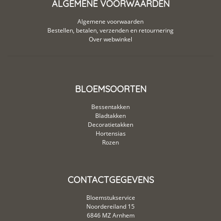
ALGEMENE VOORWAARDEN
Algemene voorwaarden
Bestellen, betalen, verzenden en retournering
Over webwinkel
BLOEMSOORTEN
Bessentakken
Bladtakken
Decoratietakken
Hortensias
Rozen
CONTACTGEGEVENS
Bloemstukservice
Noordereiland 15
6846 MZ Arnhem