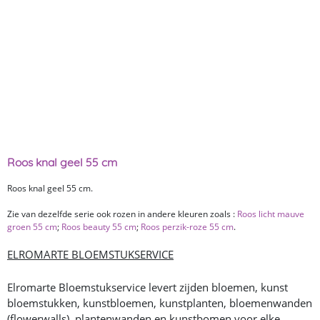
Roos knal geel 55 cm
Roos knal geel 55 cm.
Zie van dezelfde serie ook rozen in andere kleuren zoals :
Roos licht mauve
groen 55 cm
;
Roos beauty 55 cm
;
Roos perzik-roze 55 cm
.
ELROMARTE BLOEMSTUKSERVICE
Elromarte Bloemstukservice levert zijden bloemen, kunst
bloemstukken, kunstbloemen, kunstplanten, bloemenwanden
(flowerwalls), plantenwanden en kunstbomen voor elke