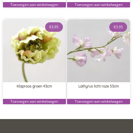
Toevoegen aan winkelwagen
Toevoegen aan winkelwagen
€
3.95
€
3.95
Klaproos groen 43cm
Lathyrus licht roze 53cm
Toevoegen aan winkelwagen
Toevoegen aan winkelwagen