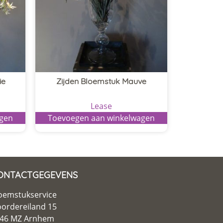
ie
Zijden Bloemstuk Mauve
Lease
agen
Toevoegen aan winkelwagen
ONTACTGEGEVENS
oemstukservice
ordereiland 15
46 MZ Arnhem