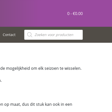
0 -
€
0.00
Contact
e mogelijkheid om elk seizoen te wisselen.
.
 op maat, dus dit stuk kan ook in een