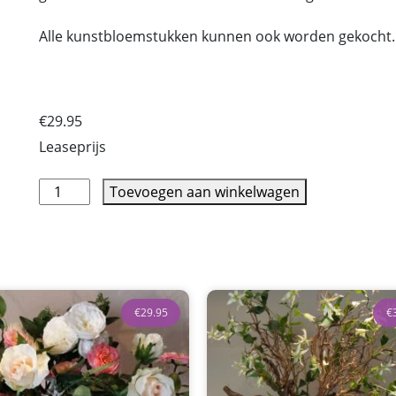
Alle kunstbloemstukken kunnen ook worden gekocht.
€
29.95
Leaseprijs
Toevoegen aan winkelwagen
€
29.95
€