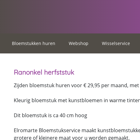
Bloemstukken huren
Webshop
Wisselservice
Ranonkel herfststuk
Zijden bloemstuk huren voor € 29,95 per maand, met d
Kleurig bloemstuk met kunstbloemen in warme tinten
Dit bloemstuk is ca 40 cm hoog
Elromarte Bloemstukservice maakt kunstbloemstukken
grotere of kleinere maat voor u worden gemaakt.