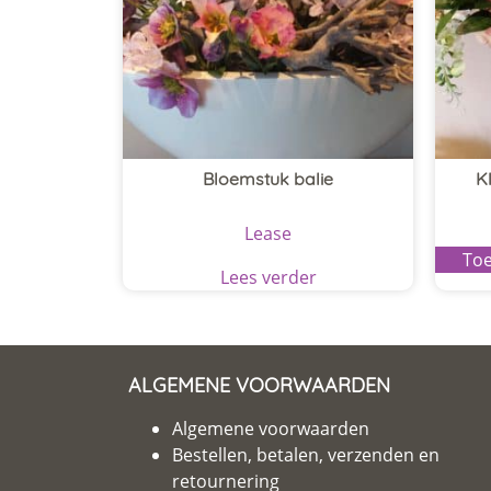
Bloemstuk balie
K
Lease
Toe
Lees verder
ALGEMENE VOORWAARDEN
Algemene voorwaarden
Bestellen, betalen, verzenden en
retournering