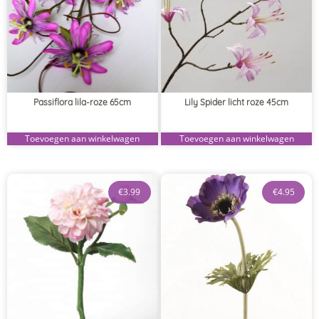
Passiflora lila-roze 65cm
Lily Spider licht roze 45cm
Toevoegen aan winkelwagen
Toevoegen aan winkelwagen
€
3.99
€
4.95